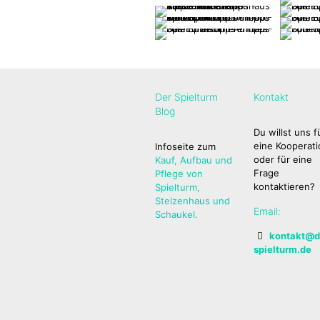
Schaukelge
s
Der Spielturm
Kontakt
Blog
Du willst uns f
eine Kooperati
Infoseite zum
oder für eine
Kauf, Aufbau und
Frage
Pflege von
kontaktieren?
Spielturm,
Stelzenhaus und
Email:
Schaukel.
kontakt@d
spielturm.de