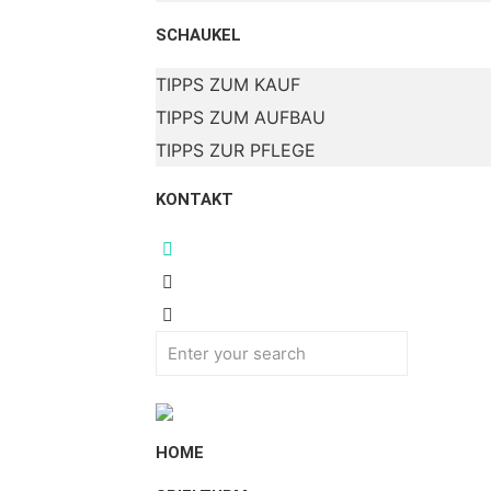
SCHAUKEL
TIPPS ZUM KAUF
TIPPS ZUM AUFBAU
TIPPS ZUR PFLEGE
KONTAKT
HOME