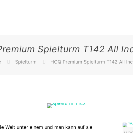
remium Spielturm T142 All Inc
e
Spielturm
HOQ Premium Spielturm T142 All Inc
die Welt unter einem und man kann auf sie