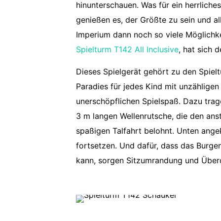
hinunterschauen. Was für ein herrliche
genießen es, der Größte zu sein und a
Imperium dann noch so viele Möglichkei
Spielturm T142 All Inclusive
, hat sich 
Dieses Spielgerät gehört zu den Spielt
Paradies für jedes Kind mit unzähligen
unerschöpflichen Spielspaß. Dazu trag
3 m langen Wellenrutsche, die den an
spaßigen Talfahrt belohnt. Unten ange
fortsetzen. Und dafür, dass das Burg
kann, sorgen Sitzumrandung und Über