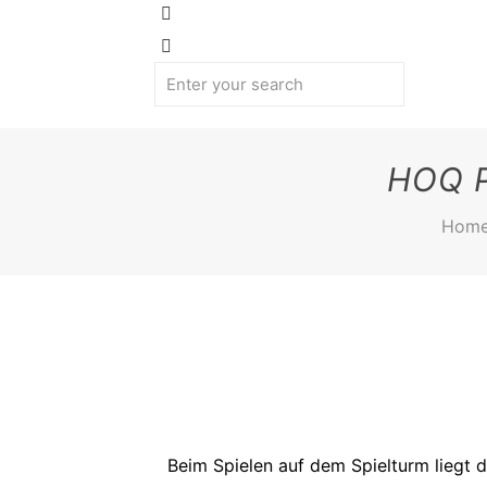
HOQ P
Hom
Beim Spielen auf dem Spielturm liegt 