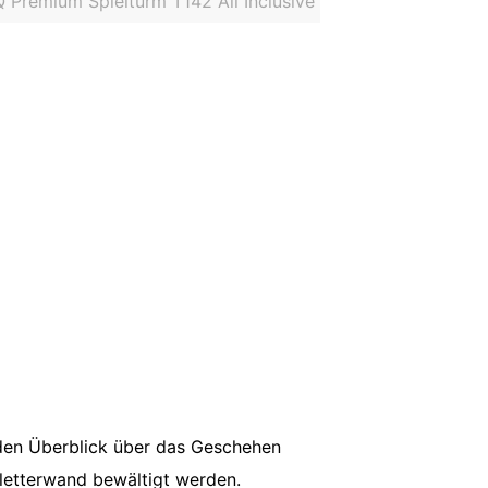
 Premium Spielturm T142 All Inclusive
 den Überblick über das Geschehen
Kletterwand bewältigt werden.