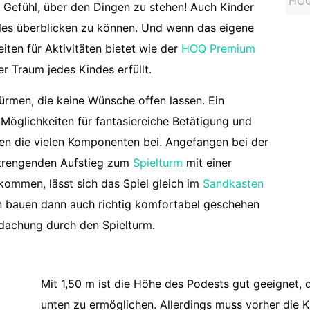
HOQ
s Gefühl, über den Dingen zu stehen! Auch Kinder
lles überblicken zu können. Und wenn das eigene
ten für Aktivitäten bietet wie der
HOQ Premium
der Traum jedes Kindes erfüllt.
ürmen, die keine Wünsche offen lassen. Ein
 Möglichkeiten für fantasiereiche Betätigung und
en die vielen Komponenten bei. Angefangen bei der
strengenden Aufstieg zum
Spielturm
mit einer
kommen, lässt sich das Spiel gleich im
Sandkasten
en bauen dann auch richtig komfortabel geschehen
dachung durch den Spielturm.
Mit 1,50 m ist die Höhe des Podests gut geeignet,
unten zu ermöglichen. Allerdings muss vorher die 