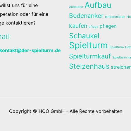
Aufbau
illst uns für eine
Anbauten
peration oder für eine
Bodenanker
einbetonieren
Ho
ge kontaktieren?
kaufen
pflegen
pflege
Schaukel
ail:
Spielturm
Spielturm-Hol
kontakt@der-spielturm.de
Spielturmkauf
Spielturm k
Stelzenhaus
streiche
Copyright © HOQ GmbH - Alle Rechte vorbehalten