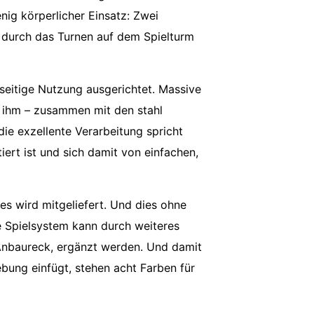
enig körperlicher Einsatz: Zwei
d durch das Turnen auf dem Spielturm
elseitige Nutzung ausgerichtet. Massive
 ihm – zusammen mit den stahl
die exzellente Verarbeitung spricht
ert ist und sich damit von einfachen,
les wird mitgeliefert. Und dies ohne
e Spielsystem kann durch weiteres
Anbaureck, ergänzt werden. Und damit
ebung einfügt, stehen acht Farben für